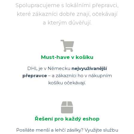
Spolupracujeme s lokálními přepravci,
které zákazníci dobře znají, očekávají
a kterým důvěřují.
Must-have v košíku
DHL je v Německu
nejvyužívanější
přepravce
– a zákazníci ho v nákupním
košíku očekávají.
Řešení pro každý eshop
Posíláte menší a lehčí zásilky? Využijte službu