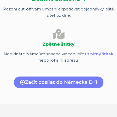
Pozdní cut-off vám umožní expedovat objednávky ještě
z téhož dne.
Zpětné štítky
Nabídněte Němcům snadné vrácení přes
zpětný štítek
nebo lokální adresu.
Začít posílat do Německa D+1