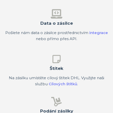
Data o zásilce
Pošlete nám data o zásilce prostřednictvím
integrace
nebo přímo přes API.
Štítek
Na zásilku umístěte cílový štítek DHL. Využijte naši
službu
Cílových štítků
.
Podání zásilky