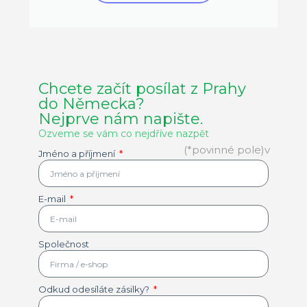
Chcete začít posílat z Prahy
do Německa?
Nejprve nám napište.
Ozveme se vám co nejdříve nazpět
(*povinné pole)v
Jméno a příjmení
E-mail
Společnost
Odkud odesíláte zásilky?