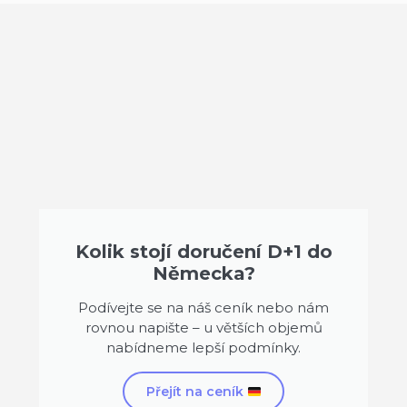
Kolik stojí doručení D+1 do
Německa?
Podívejte se na náš ceník nebo nám
rovnou napište – u větších objemů
nabídneme lepší podmínky.
Přejít na ceník