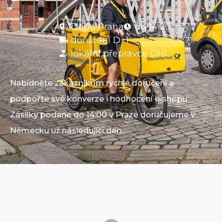
Depo Praha
do 14:00
doručení D+1
lokální přepravce DHL
Nabídněte zákazníkům rychlé doručení a
podpořte své konverze i hodnocení e‑shopu.
Zásilky podané do 14:00 v Praze doručujeme v
Německu už následující den.