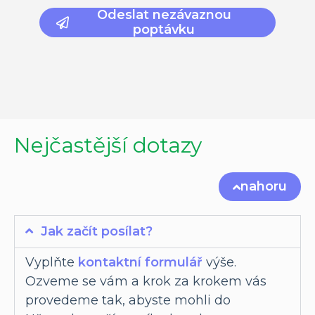
Odeslat nezávaznou
poptávku
Nejčastější dotazy
nahoru
Jak začít posílat?
Vyplňte
kontaktní formulář
výše.
Ozveme se vám a krok za krokem vás
provedeme tak, abyste mohli do