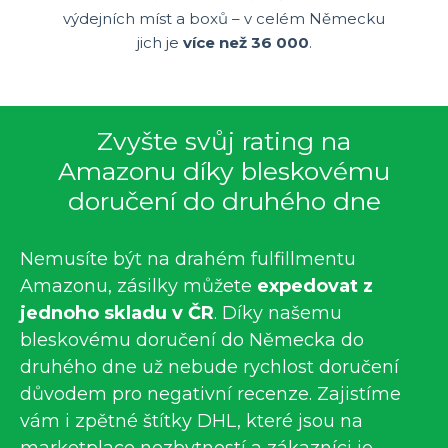
výdejních míst a boxů – v celém Německu
jich je
více než 36 000
.
Zvyšte svůj rating na
Amazonu díky bleskovému
doručení do druhého dne
Nemusíte být na drahém fulfillmentu
Amazonu, zásilky můžete
expedovat z
jednoho skladu v ČR
. Díky našemu
bleskovému doručení do Německa do
druhého dne už nebude rychlost doručení
důvodem pro negativní recenze. Zajistíme
vám i zpětné štítky DHL, které jsou na