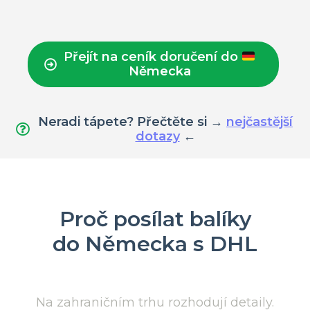
Přejít na ceník doručení do
Německa
Neradi tápete? Přečtěte si →
nejčastější
dotazy
←
Proč posílat balíky
do Německa s DHL
Na zahraničním trhu rozhodují detaily.