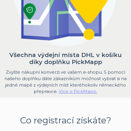
Všechna výdejní místa DHL v košíku
díky doplňku PickMapp
Zvyšte nákupní konverzi ve vašem e-shopu. S pomocí
našeho doplňku dáte zákazníkům možnost vybrat si na
jedné mapě z výdejních míst kteréhokoliv německého
přepravce.
Více o PickMapp.
Co registrací získáte?