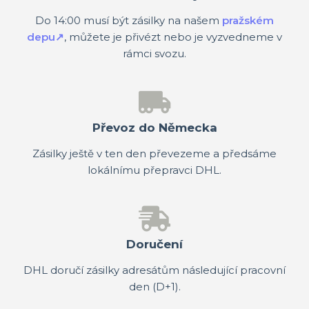
Do 14:00 musí být zásilky na našem
pražském
depu↗
, můžete je přivézt nebo je vyzvedneme v
rámci svozu.
Převoz do Německa
Zásilky ještě v ten den převezeme a předsáme
lokálnímu přepravci DHL.
Doručení
DHL doručí zásilky adresátům následující pracovní
den (D+1).