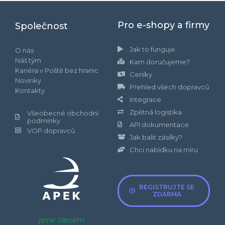
Pro e-shopy a firmy
Společnost
Jak to funguje
O nás
Náš tým
Kam doručujeme?
Kariéra v Poště bez hranic
Ceníky
Novinky
Přehled všech dopravců
Kontakty
Integrace
Zpětná logistika
Všeobecné obchodní
podmínky
API dokumentace
VOP dopravců
Jak balit zásilky?
Chci nabídku na míru
REGISTRUJTE SE
ZDARMA
jsme členem