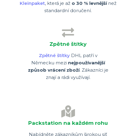
Kleinpaket
, která je až
o 30 % levnější
než
standardní doručení.
Zpětné štítky
Zpětné štítky
DHL patří v
Německu mezi
nejpoužívanější
způsob vrácení zboží
. Zákazníci je
znají a rádi využívají.
Packstation na každém rohu
Nabídněte zákazníkům širokou síť