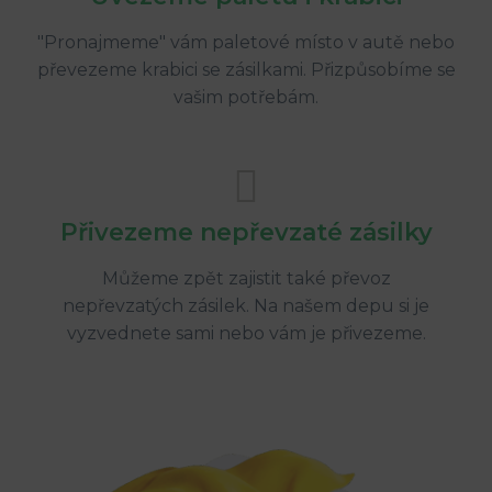
"Pronajmeme" vám paletové místo v autě nebo
převezeme krabici se zásilkami. Přizpůsobíme se
vašim potřebám.
Přivezeme nepřevzaté zásilky
Můžeme zpět zajistit také převoz
nepřevzatých zásilek. Na našem depu si je
vyzvednete sami nebo vám je přivezeme.