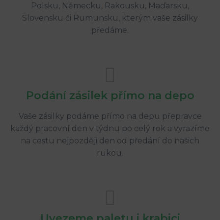
Polsku, Německu, Rakousku, Maďarsku,
Slovensku či Rumunsku, kterým vaše zásilky
předáme.
Podání zásilek přímo na depo
Vaše zásilky podáme přímo na depu přepravce
každý pracovní den v týdnu po celý rok a vyrazíme
na cestu nejpozději den od předání do našich
rukou.
Uvezeme paletu i krabici