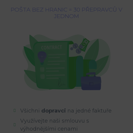
POŠTA BEZ HRANIC = 30 PŘEPRAVCŮ V
JEDNOM
Všichni
dopravci
na jedné faktuře
Využívejte naši smlouvu s
výhodnějšími cenami