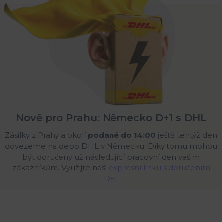
Nově pro Prahu: Německo D+1 s DHL
Zásilky z Prahy a okolí
podané do 14:00
ještě tentýž den
dovezeme na depo DHL v Německu. Díky tomu mohou
být doručeny už následující pracovní den vašim
zákazníkům. Využijte naši
expresní linku s doručením
D+1
.