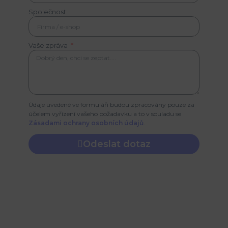
Společnost
Vaše zpráva
Údaje uvedené ve formuláři budou zpracovány pouze za
účelem vyřízení vašeho požadavku a to v souladu se
Zásadami ochrany osobních údajů
.
Odeslat dotaz