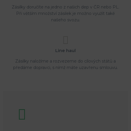
Zásilky doručíte na jedno z našich dep v ČR nebo PL.
Při větším množství zásilek je možno využít také
našeho svozu.
Line haul
Zásilky naložíme a rozvezeme do cílových států a
předáme dopravci, s nímž máte uzavřenu smlouvu.