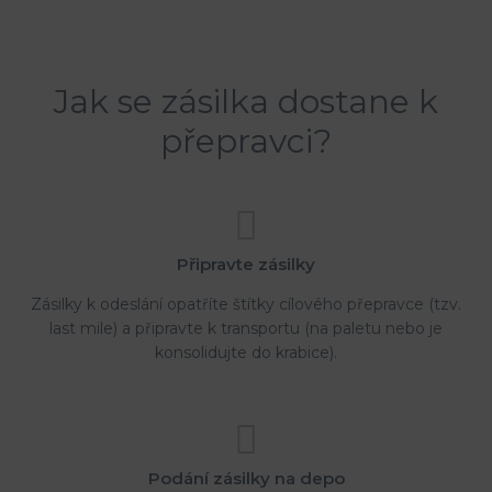
Jak se zásilka dostane k
přepravci?
Připravte zásilky
Zásilky k odeslání opatříte štítky cílového přepravce (tzv.
last mile) a připravte k transportu (na paletu nebo je
konsolidujte do krabice).
Podání zásilky na depo