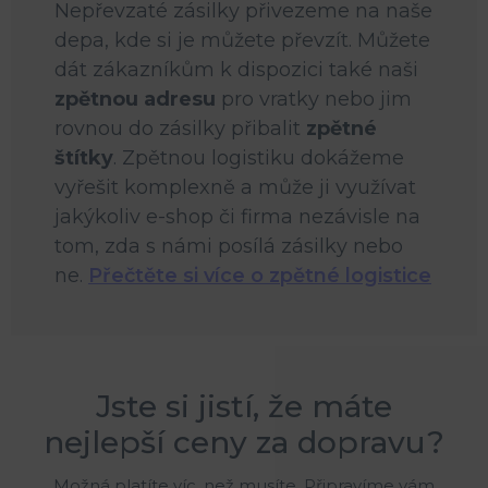
Nepřevzaté zásilky přivezeme na naše
depa, kde si je můžete převzít. Můžete
dát zákazníkům k dispozici také naši
zpětnou adresu
pro vratky nebo jim
rovnou do zásilky přibalit
zpětné
štítky
. Zpětnou logistiku dokážeme
vyřešit komplexně a může ji využívat
jakýkoliv e-shop či firma nezávisle na
tom, zda s námi posílá zásilky nebo
ne.
Přečtěte si více o zpětné logistice
Jste si jistí, že máte
nejlepší ceny za dopravu?​
Možná platíte víc, než musíte. Připravíme vám