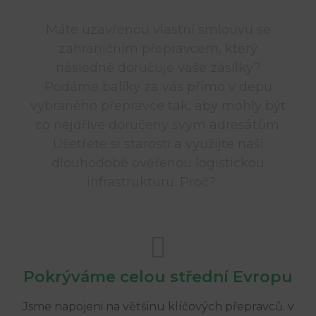
Máte uzavřenou vlastní smlouvu se
zahraničním přepravcem, který
následně doručuje vaše zásilky?
Podáme balíky za vás přímo v depu
vybraného přepravce tak, aby mohly být
co nejdříve doručeny svým adresátům.
Ušetřete si starosti a využijte naši
dlouhodobě ověřenou logistickou
infrastrukturu. Proč?
Pokrýváme celou střední Evropu
Jsme napojeni na většinu klíčových přepravců. v