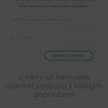
jednoduché srovnání s naší nabídkou.
Odeslat poptávku
S námi už nemusíte
uzavírat smlouvu s každým
dopravcem