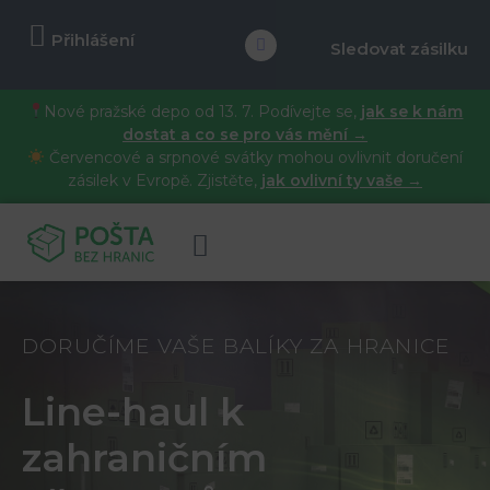
Přihlášení
Sledovat zásilku
Nové pražské depo od 13. 7. Podívejte se,
jak se k nám
dostat a co se pro vás mění →
Červencové a srpnové svátky mohou ovlivnit doručení
zásilek v Evropě. Zjistěte,
jak ovlivní ty vaše →
DORUČÍME VAŠE BALÍKY ZA HRANICE
Line-haul k
zahraničním