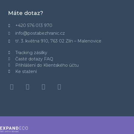
Máte dotaz?
+420 576 013 970
info@postabezhranic.cz
tř. 3. května 910, 763 02 Zlín – Malenovice
Tracking zásilky
Časté dotazy FAQ
Přihlášení do Klientského účtu
Ke stažení