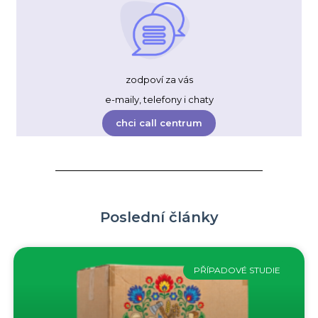
zodpoví za vás
e-maily, telefony i chaty
chci call centrum
Poslední články
PŘÍPADOVÉ STUDIE