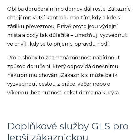
Obliba doručení mimo domov dál roste. Zákazníci
chtějí mít větší kontrolu nad tím, kdy a kde si
zásilku převezmou. Právě proto jsou výdejní
místa a boxy tak důležité – umožňují vyzvednutí
ve chvíli, kdy se to příjemci opravdu hodí.
Pro e-shopy to znamená možnost nabídnout
způsob doručení, který odpovídá dnešnímu
nákupnímu chování. Zákazník si může balík
vyzvednout cestou z práce, večer nebo o
víkendu, bez nutnosti čekat doma na kurýra.
Doplňkové služby GLS pro
lepší zákaznickou