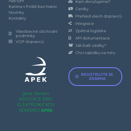
Náš tým
Kam doručujeme?
Kariéra v Poště bez hranic
Ceníky
Novinky
Přehled všech dopravců
Kontakty
Integrace
Zpětná logistika
Všeobecné obchodní
podmínky
API dokumentace
VOP dopravců
Jak balit zásilky?
Chci nabídku na míru
REGISTRUJTE SE
ZDARMA
jsme členem
ASOCIACE PRO
ELEKTRONICKOU
KOMERCI
APEK