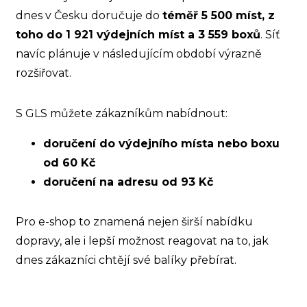
dnes v Česku doručuje do
téměř 5 500 míst, z
toho do 1 921 výdejních míst a 3 559 boxů
. Síť
navíc plánuje v následujícím období výrazně
rozšiřovat.
S GLS můžete zákazníkům nabídnout:
doručení do výdejního místa nebo boxu
od 60 Kč
doručení na adresu od 93 Kč
Pro e-shop to znamená nejen širší nabídku
dopravy, ale i lepší možnost reagovat na to, jak
dnes zákazníci chtějí své balíky přebírat.