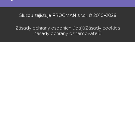
Službu zajišťuje FROGMAN s.r.o., © 2010–2026
Zásady ochrany osobních údajů
Zásady cookies
Zásady ochrany oznamovatelů