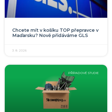
Chcete mít v košíku TOP přepravce v
Maďarsku? Nově přidáváme GLS
3. 8. 2026
PŘÍPADOVÉ STUDIE