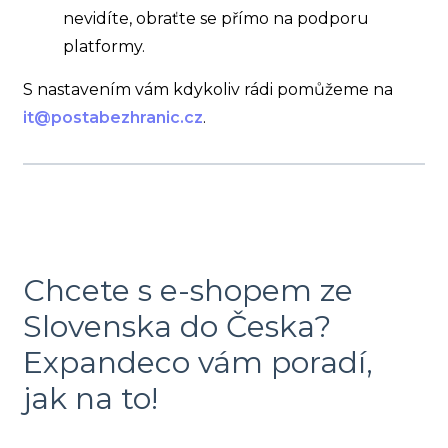
nevidíte, obraťte se přímo na podporu
platformy.
S nastavením vám kdykoliv rádi pomůžeme na
it@postabezhranic.cz
.
Chcete s e-shopem ze
Slovenska do Česka?
Expandeco vám poradí,
jak na to!