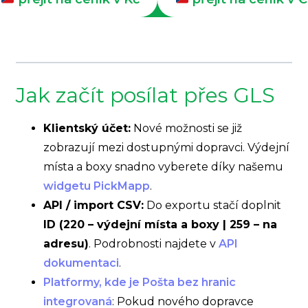
Jak začít posílat přes GLS
Klientský účet:
Nové možnosti se již
zobrazují mezi dostupnými dopravci. Výdejní
místa a boxy snadno vyberete díky našemu
widgetu PickMapp
.
API / import CSV:
Do exportu stačí doplnit
ID (220 – výdejní místa a boxy | 259 – na
adresu)
. Podrobnosti najdete v
API
dokumentaci
.
Platformy, kde je Pošta bez hranic
integrovaná
: Pokud nového dopravce