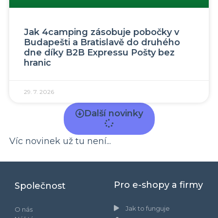
Jak 4camping zásobuje pobočky v
Budapešti a Bratislavě do druhého
dne díky B2B Expressu Pošty bez
hranic
29. 7. 2026
Další novinky
Víc novinek už tu není...
Pro e-shopy a firmy
Společnost
Jak to funguje
O nás