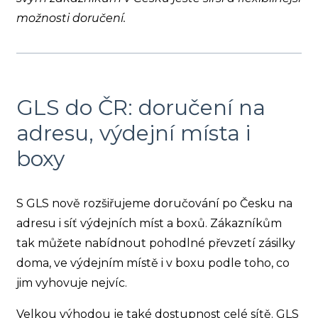
možnosti doručení.
GLS do ČR: doručení na
adresu, výdejní místa i
boxy
S GLS nově rozšiřujeme doručování po Česku na
adresu i síť výdejních míst a boxů. Zákazníkům
tak můžete nabídnout pohodlné převzetí zásilky
doma, ve výdejním místě i v boxu podle toho, co
jim vyhovuje nejvíc.
Velkou výhodou je také dostupnost celé sítě. GLS