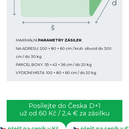
MAXIMÁLNÍ
PARAMETRY ZÁSILEK
:
NA ADRESU: 200 × 80 × 60 cm / kruh. obvod do 300
cm / do 30 kg
PARCEL BOXY: 55 × 43 × 36 cm / do 20 kg
VÝDEJNÍ MÍSTA: 100 × 80 × 60 cm / do 20 kg
Posílejte do Česka D+1
už od 60 Kč / 2,4 € za zásilku
přejít na ceník v Kč
přejít na ceník v €