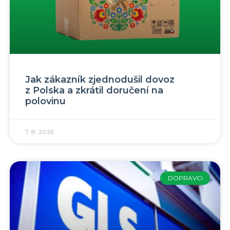
Jak zákazník zjednodušil dovoz
z Polska a zkrátil doručení na
polovinu
7. 8. 2026
DOPRAVCI