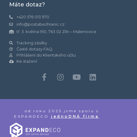
Máte dotaz?
+420 576 013 970
info@postabezhranic.cz
tř. 3. května 910, 763 02 Zlín – Malenovice
Tracking zásilky
Časté dotazy FAQ
Přihlášení do Klientského účtu
Ke stažení
od roku 2025 jsme spolu s
EXPANDECO
jednoDNÁ firma