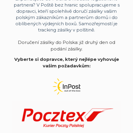
partnera? V Poště bez hranic spolupracujeme s
dopravci, kteří spolehlivě doručí zásilky vašim
polským zákazníkům a partnerům domů i do
oblíbených výdejních boxů. Samozřejmostí je
tracking zásilky v polštině.
Doručení zásilky do Polska: již druhý den od
podání zásilky.
Vyberte si dopravce, který nejlépe vyhovuje
vašim požadavkům: