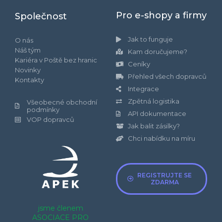
Pro e-shopy a firmy
Společnost
Jak to funguje
O nás
Náš tým
Kam doručujeme?
Kariéra v Poště bez hranic
Ceníky
Novinky
Přehled všech dopravců
Kontakty
Integrace
Zpětná logistika
Všeobecné obchodní
podmínky
API dokumentace
VOP dopravců
Jak balit zásilky?
Chci nabídku na míru
REGISTRUJTE SE
ZDARMA
jsme členem
ASOCIACE PRO