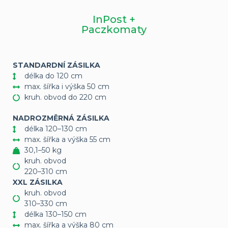
InPost +
Paczkomaty
STANDARDNÍ ZÁSILKA
délka do 120 cm
max. šířka i výška 50 cm
kruh. obvod do 220 cm
NADROZMĚRNÁ ZÁSILKA
délka 120–130 cm
max. šířka a výška 55 cm
30,1–50 kg
kruh. obvod
220–310 cm
XXL ZÁSILKA
kruh. obvod
310–330 cm
délka 130–150 cm
max. šířka a výška 80 cm