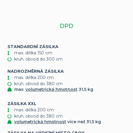
DPD
STANDARDNÍ ZÁSILKA
max. délka 150 cm
kruh. obvod do 300 cm
NADROZMĚRNÁ ZÁSILKA
max. délka 200 cm
kruh. obvod do 380 cm
max.
volumetrická hmotnost
31,5 kg
ZÁSILKA XXL
max. délka 200 cm
kruh. obvod do 380 cm
volumetrická hmotnost
více než 31,5 kg