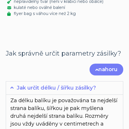
nepravidelný tvar (není v krabici nebo obálce)
kulaté nebo oválné balení
flyer bag s váhou více než 2 kg
Jak správně určit parametry zásilky?
nahoru
Jak určit délku / šířku zásilky?
Za délku balíku je považována ta nejdelší
strana balíku, šířkou je pak myšlena
druhá nejdelší strana balíku. Rozměry
jsou vždy uváděny v centimetrech a