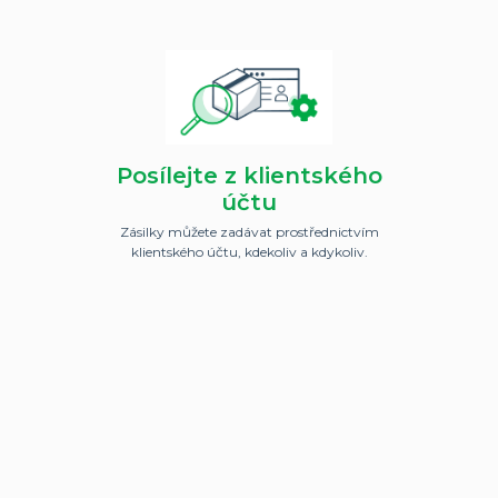
Posílejte z klientského
účtu
Zásilky můžete zadávat prostřednictvím
klientského účtu, kdekoliv a kdykoliv.