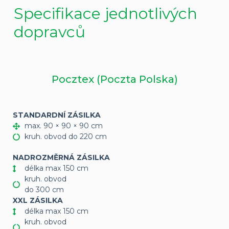
Specifikace jednotlivých
dopravců
Pocztex (Poczta Polska)
STANDARDNÍ ZÁSILKA
max. 90 × 90 × 90 cm
kruh. obvod do 220 cm
NADROZMĚRNÁ ZÁSILKA
délka max 150 cm
kruh. obvod
do 300 cm
XXL ZÁSILKA
délka max 150 cm
kruh. obvod