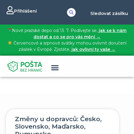
Přihlášení
Sledovat zásilku
Nové pražské depo od 13. 7. Podívejte se,
jak se k nám
dostat a co se pro vás mění →
Červencové a srpnové svátky mohou ovlivnit doručení
zásilek v Evropě. Zjistěte,
jak ovlivní ty vaše →
Změny u dopravců: Česko,
Slovensko, Maďarsko,
Rumunsko