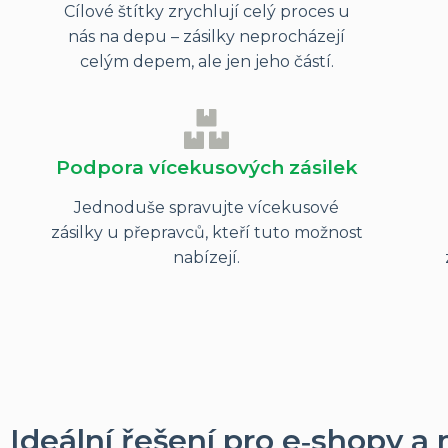
Cílové štítky zrychlují celý proces u
nás na depu – zásilky neprocházejí
celým depem, ale jen jeho částí.
Podpora vícekusových zásilek
Jednoduše spravujte vícekusové
zásilky u přepravců, kteří tuto možnost
nabízejí.
Ideální řešení pro e‑shopy a