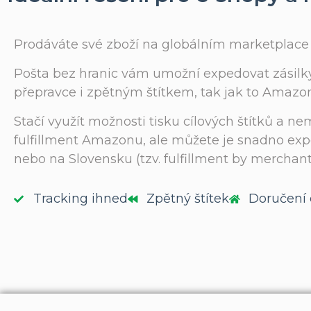
Prodáváte své zboží na globálním marketplace 
Pošta bez hranic vám umožní expedovat zásil
přepravce i zpětným štítkem, tak jak to Amazo
Stačí využít možnosti tisku cílových štítků a n
fulfillment Amazonu, ale můžete je snadno ex
nebo na Slovensku (tzv. fulfillment by merchan
Tracking ihned
Zpětný štítek
Doručení 