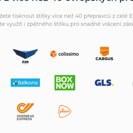
te tisknout štítky více než 40 přepravců z celé E
e využít i zpětného štítku pro snadné vrácení zási