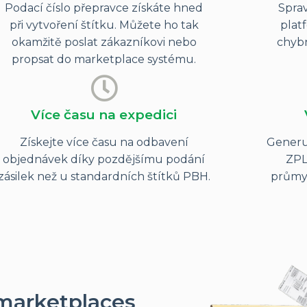
Podací číslo přepravce získáte hned
Sprav
při vytvoření štítku. Můžete ho tak
plat
okamžitě poslat zákazníkovi nebo
chybn
propsat do marketplace systému.
Více času na expedici
Získejte více času na odbavení
Generu
objednávek díky pozdějšímu podání
ZPL,
zásilek než u standardních štítků PBH.
průmys
 marketplaces