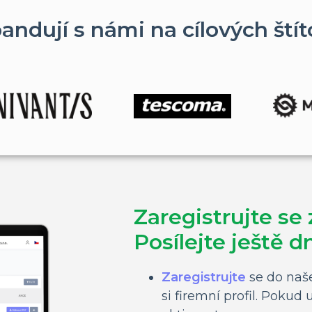
andují s námi na cílových štít
Zaregistrujte se
Posílejte ještě d
Zaregistrujte
se do naše
si firemní profil. Pokud