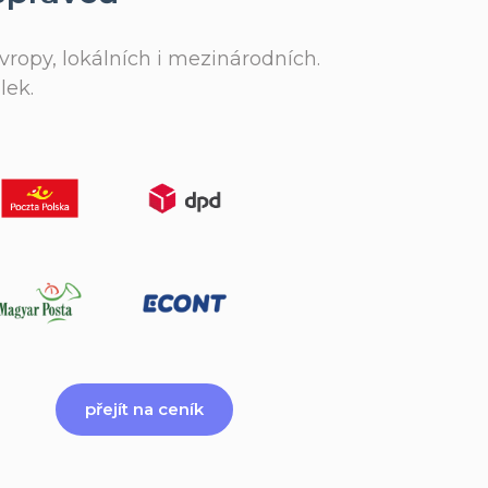
vropy, lokálních i mezinárodních.
lek.
přejít na ceník