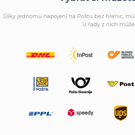
Díky jednomu napojení na Poštu bez hranic, může
U řady z nich můžet