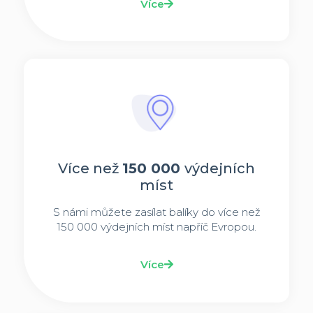
Více
Více než
150 000
výdejních
míst
S námi můžete zasílat balíky do více než
150 000 výdejních míst napříč Evropou.
Více