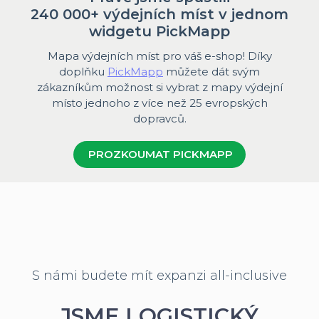
240 000+ výdejních míst v jednom
widgetu PickMapp
Mapa výdejních míst pro váš e-shop! Díky
doplňku
PickMapp
můžete dát svým
zákazníkům možnost si vybrat z mapy výdejní
místo jednoho z více než 25 evropských
dopravců.
PROZKOUMAT PICKMAPP
S námi budete mít expanzi all-inclusive
JSME LOGISTICKÝ