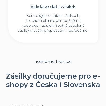
Validace dat i zásilek
Kontrolujeme data o zásilkách,
abychom eliminovali zpoždění a
nedoručení zásilek. Špatně zabalené
zásilky cílovým přepravcům nepředáme.
neznáme hranice
Zásilky doručujeme pro e-
shopy z Česka i Slovenska