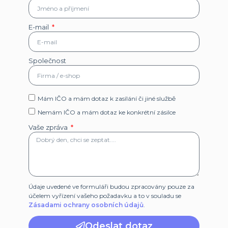
E-mail
Společnost
Mám IČO a mám dotaz k zasílání či jiné službě
Nemám IČO a mám dotaz ke konkrétní zásilce
Vaše zpráva
Údaje uvedené ve formuláři budou zpracovány pouze za
účelem vyřízení vašeho požadavku a to v souladu se
Zásadami ochrany osobních údajů
.
Odeslat dotaz