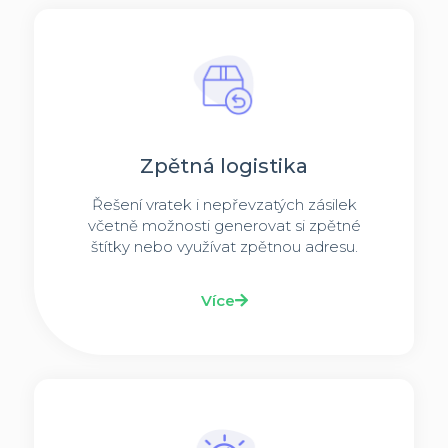
Zpětná logistika
Řešení vratek i nepřevzatých zásilek
včetně možnosti generovat si zpětné
štítky nebo využívat zpětnou adresu.
Více