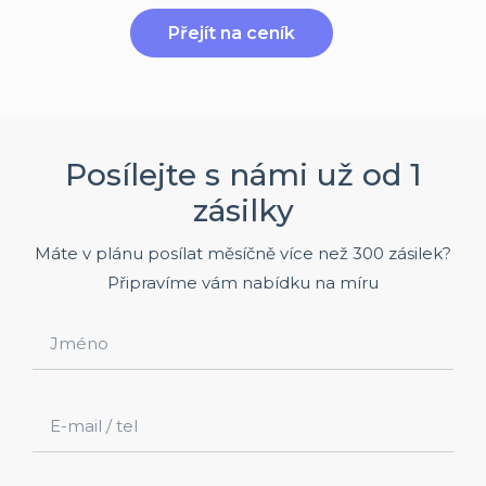
Přejít na ceník
Posílejte s námi už od 1
zásilky
Máte v plánu posílat měsíčně více než 300 zásilek?
Připravíme vám nabídku na míru