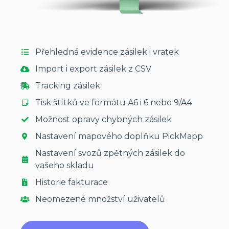
Přehledná evidence zásilek i vratek
Import i export zásilek z CSV
Tracking zásilek
Tisk štítků ve formátu A6 i 6 nebo 9/A4
Možnost opravy chybných zásilek
Nastavení mapového doplňku PickMapp
Nastavení svozů zpětných zásilek do
vašeho skladu
Historie fakturace
Neomezené množství uživatelů