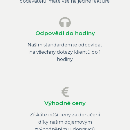
dodavatelů, máte vše na jedné faktuře.
Odpovědi do hodiny
Naším standardem je odpovídat
na všechny dotazy klientů do 1
hodiny.
Výhodné ceny
Získáte nižší ceny za doručení
díky našim objemovým
zvýhodněním u dopravců.