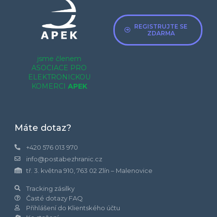
REGISTRUJTE SE
ZDARMA
jsme členem
ASOCIACE PRO
ELEKTRONICKOU
KOMERCI
APEK
Máte dotaz?
+420 576 013 970
info@postabezhranic.cz
tř. 3. května 910, 763 02 Zlín – Malenovice
Tracking zásilky
Časté dotazy FAQ
Přihlášení do Klientského účtu