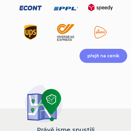
přejít na ceník
Právě jsme spustili