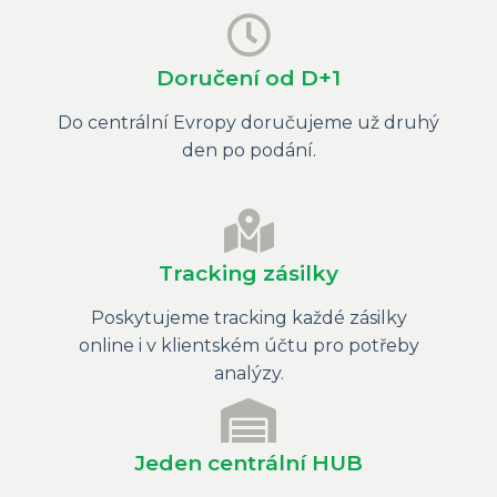
Doručení od D+1
Do centrální Evropy doručujeme už druhý
den po podání.
Tracking zásilky
Poskytujeme tracking každé zásilky
online i v klientském účtu pro potřeby
analýzy.
Jeden centrální HUB