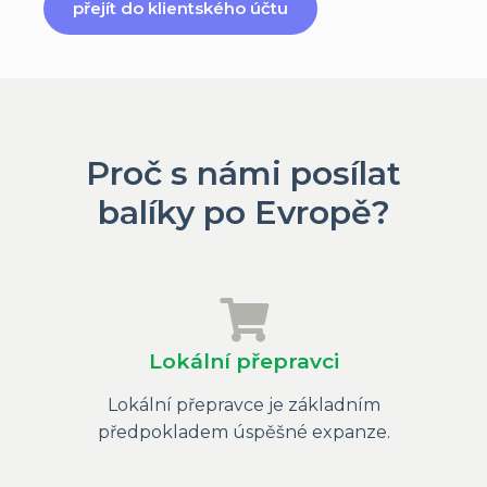
přejít do klientského účtu
Proč s námi posílat
balíky po Evropě?
Lokální přepravci
Lokální přepravce je základním
předpokladem úspěšné expanze.