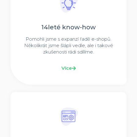
14leté know-how
Pomohli jsme s expanzí řadě e-shopů.
Několikrát jsme šlápli vedle, ale i takové
zkušenosti rádi sdílíme.
Více