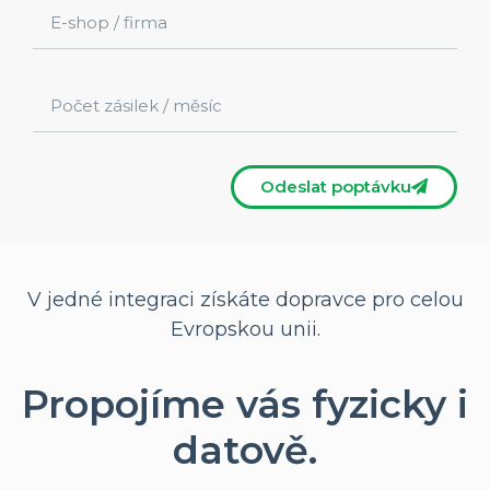
Odeslat poptávku
V jedné integraci získáte dopravce pro celou
Evropskou unii.
Propojíme vás fyzicky i
datově.